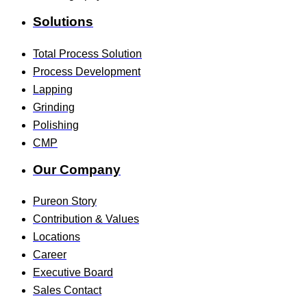
Solutions
Total Process Solution
Process Development
Lapping
Grinding
Polishing
CMP
Our Company
Pureon Story
Contribution & Values
Locations
Career
Executive Board
Sales Contact