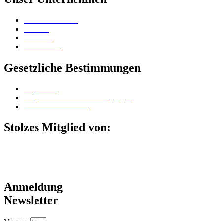
Vertriebskontakte
Karriere
Standorte
Surface Lab
Gesetzliche Bestimmungen
Impressum
Allgemeine Geschäftsbedingungen
Datenschutzerklärung
Stolzes Mitglied von:
Anmeldung
Newsletter