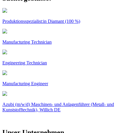
Produktionsspezialist:in Diamant (100 %)
Manufacturing Technician
Engineering Technician
Manufacturing Engineer
Azubi (m/w/d) Maschinen- und Anlagenführer (Metall- und
Kunststofftechnik), Willich DE
Unser Unternehmen