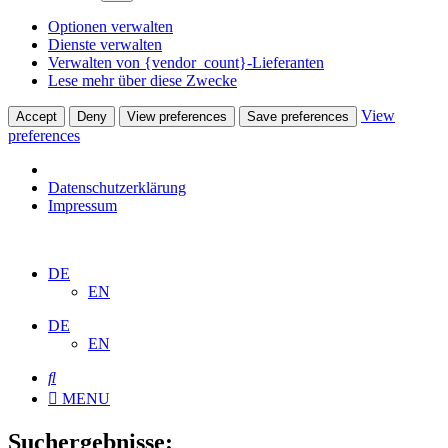
Optionen verwalten
Dienste verwalten
Verwalten von {vendor_count}-Lieferanten
Lese mehr über diese Zwecke
View
Accept
Deny
View preferences
Save preferences
preferences
Datenschutzerklärung
Impressum
DE
EN
DE
EN
MENU
Suchergebnisse: