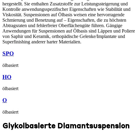
hergestellt. Sie enthalten Zusatzstoffe zur Leistungssteigerung und
Kontrolle anwendungsspezifischer Eigenschaften wie Stabilität und
Viskosität. Suspensionen auf Ölbasis weisen eine hervorragende
Schmierung und Benetzung auf – Eigenschaften, die zu höchsten
Abtragsraten und fehlerfreier Oberflächengüte führen. Gängige
Anwendungen für Suspensionen auf Ölbasis sind Läppen und Polier
von Saphir und Keramik, orthopädische Gelenke/Implantate und
Superfinishing anderer harter Materialien.
SPO
ölbasiert
HO
ölbasiert
O
ölbasiert
Glykolbasierte Diamantsuspension