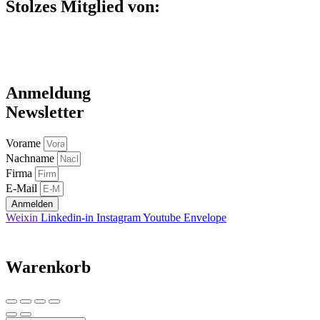
Stolzes Mitglied von:
Anmeldung
Newsletter
Vorame
Nachname
Firma
E-Mail
Anmelden
Weixin
Linkedin-in
Instagram
Youtube
Envelope
Warenkorb