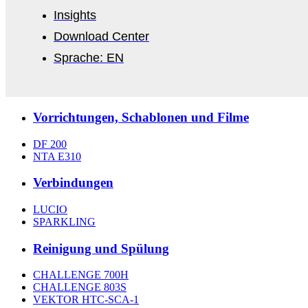
Insights
Download Center
Sprache: EN
Vorrichtungen, Schablonen und Filme
DF 200
NTA E310
Verbindungen
LUCIO
SPARKLING
Reinigung und Spülung
CHALLENGE 700H
CHALLENGE 803S
VEKTOR HTC-SCA-1