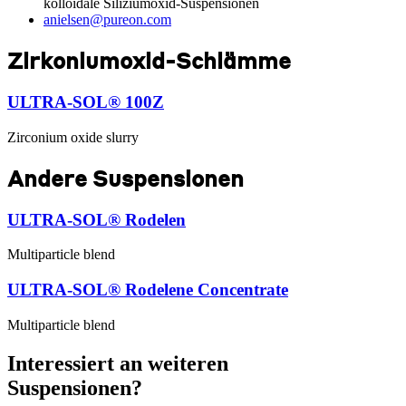
kolloidale Siliziumoxid-Suspensionen
anielsen@pureon.com
Zirkoniumoxid-Schlämme
ULTRA-SOL® 100Z
Zirconium oxide slurry
Andere Suspensionen
ULTRA-SOL® Rodelen
Multiparticle blend
ULTRA-SOL® Rodelene Concentrate
Multiparticle blend
Interessiert an weiteren
Suspensionen?