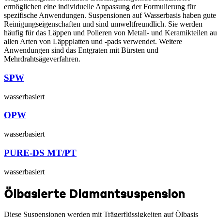
ermöglichen eine individuelle Anpassung der Formulierung für
spezifische Anwendungen. Suspensionen auf Wasserbasis haben gute
Reinigungseigenschaften und sind umweltfreundlich. Sie werden
häufig für das Läppen und Polieren von Metall- und Keramikteilen au
allen Arten von Läppplatten und -pads verwendet. Weitere
Anwendungen sind das Entgraten mit Bürsten und
Mehrdrahtsägeverfahren.
SPW
wasserbasiert
OPW
wasserbasiert
PURE-DS MT/PT
wasserbasiert
Ölbasierte Diamantsuspension
Diese Suspensionen werden mit Trägerflüssigkeiten auf Ölbasis