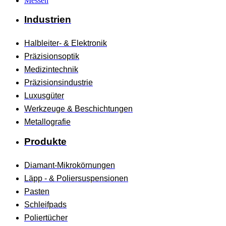
Messen
Industrien
Halbleiter- & Elektronik
Präzisionsoptik
Medizintechnik
Präzisionsindustrie
Luxusgüter
Werkzeuge & Beschichtungen
Metallografie
Produkte
Diamant-Mikrokörnungen
Läpp - & Poliersuspensionen
Pasten
Schleifpads
Poliertücher