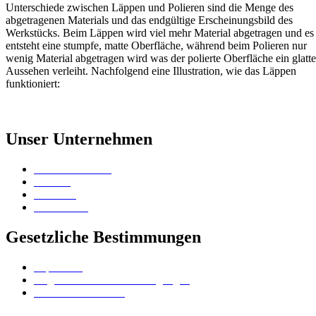
Unterschiede zwischen Läppen und Polieren sind die Menge des
abgetragenen Materials und das endgültige Erscheinungsbild des
Werkstücks. Beim Läppen wird viel mehr Material abgetragen und es
entsteht eine stumpfe, matte Oberfläche, während beim Polieren nur
wenig Material abgetragen wird was der polierte Oberfläche ein glatte
Aussehen verleiht. Nachfolgend eine Illustration, wie das Läppen
funktioniert:
Unser Unternehmen
Vertriebskontakte
Karriere
Standorte
Surface Lab
Gesetzliche Bestimmungen
Impressum
Allgemeine Geschäftsbedingungen
Datenschutzerklärung