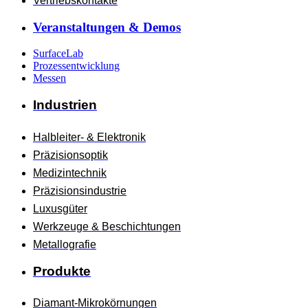
Vertriebskontakte
Veranstaltungen & Demos
SurfaceLab
Prozessentwicklung
Messen
Industrien
Halbleiter- & Elektronik
Präzisionsoptik
Medizintechnik
Präzisionsindustrie
Luxusgüter
Werkzeuge & Beschichtungen
Metallografie
Produkte
Diamant-Mikrokörnungen