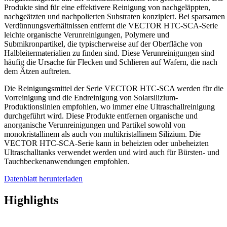
Produkte sind für eine effektivere Reinigung von nachgeläppten,
nachgeätzten und nachpolierten Substraten konzipiert. Bei sparsamen
Verdünnungsverhältnissen entfernt die VECTOR HTC-SCA-Serie
leichte organische Verunreinigungen, Polymere und
Submikronpartikel, die typischerweise auf der Oberfläche von
Halbleitermaterialien zu finden sind. Diese Verunreinigungen sind
häufig die Ursache für Flecken und Schlieren auf Wafern, die nach
dem Ätzen auftreten.
Die Reinigungsmittel der Serie VECTOR HTC-SCA werden für die
Vorreinigung und die Endreinigung von Solarsilizium-
Produktionslinien empfohlen, wo immer eine Ultraschallreinigung
durchgeführt wird. Diese Produkte entfernen organische und
anorganische Verunreinigungen und Partikel sowohl von
monokristallinem als auch von multikristallinem Silizium. Die
VECTOR HTC-SCA-Serie kann in beheizten oder unbeheizten
Ultraschalltanks verwendet werden und wird auch für Bürsten- und
Tauchbeckenanwendungen empfohlen.
Datenblatt herunterladen
Highlights